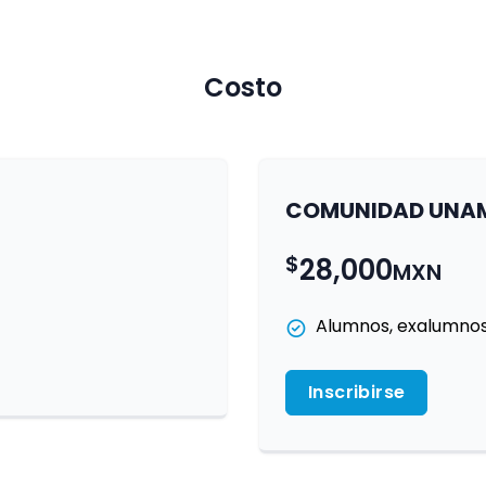
Costo
COMUNIDAD UNA
$
28,000
MXN
Alumnos, exalumnos
Inscribirse