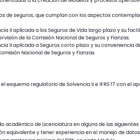
s orientadas a la creación de Modelos y procesos operati
sgos de seguros, que cumplan con los aspectos contempla
ia II aplicada a los Seguros de Vida largo plazo y su fact
visión de la Comisión Nacional de Seguros y Fianzas.
ncia II aplicada a Seguros corto plazo y su conveniencia
 Comisión Nacional de Seguros y Fianzas.
el esquema regulatorio de Solvencia II e IFRS 17 con el a
do académico de Licenciatura en alguna de las siguiente
ón equivalente y tener experiencia en el manejo de datos