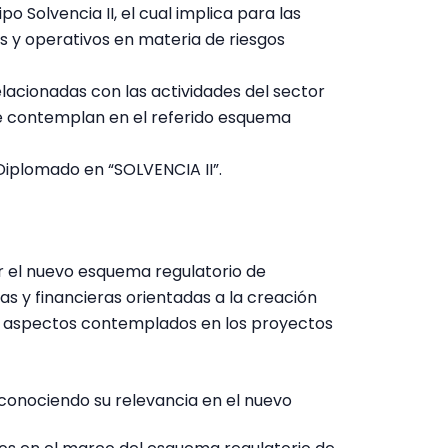
 Solvencia II, el cual implica para las
s y operativos en materia de riesgos
elacionadas con las actividades del sector
se contemplan en el referido esquema
Diplomado en “SOLVENCIA II”.
r el nuevo esquema regulatorio de
as y financieras orientadas a la creación
os aspectos contemplados en los proyectos
conociendo su relevancia en el nuevo