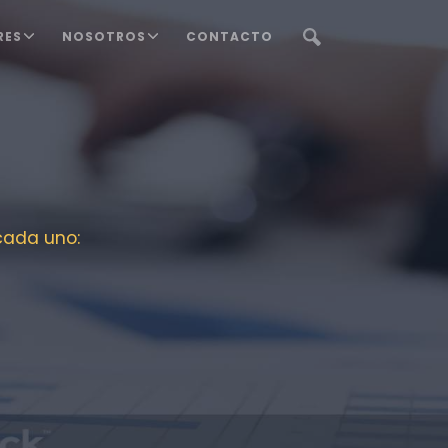
RES
NOSOTROS
CONTACTO
cada uno: