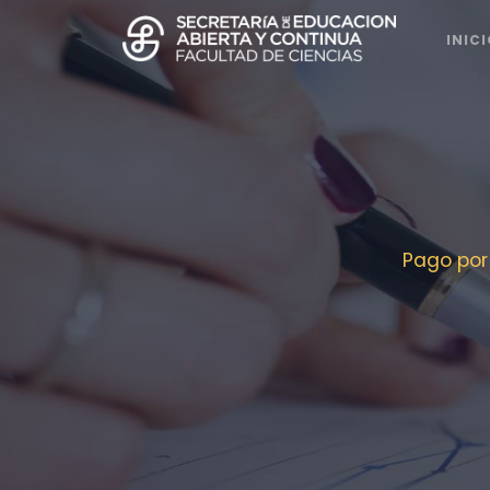
INIC
Pago por