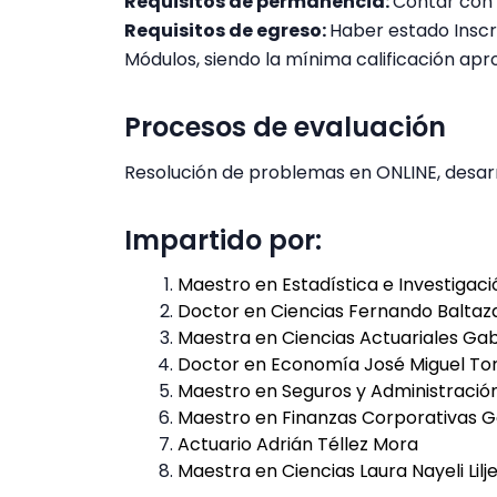
Requisitos de permanencia:
Contar con 
Requisitos de egreso:
Haber estado Inscr
Módulos, siendo la mínima calificación apro
Procesos de evaluación
Resolución de problemas en ONLINE, desarr
Impartido por:
Maestro en Estadística e Investiga
Doctor en Ciencias Fernando Baltaza
Maestra en Ciencias Actuariales Ga
Doctor en Economía José Miguel To
Maestro en Seguros y Administración
Maestro en Finanzas Corporativas 
Actuario Adrián Téllez Mora
Maestra en Ciencias Laura Nayeli Lilj