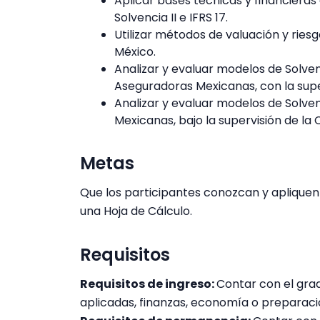
Aplicar bases técnicas y financiera
Solvencia II e IFRS 17.
Utilizar métodos de valuación y rie
México.
Analizar y evaluar modelos de Solvenc
Aseguradoras Mexicanas, con la super
Analizar y evaluar modelos de Solve
Mexicanas, bajo la supervisión de la
Metas
Que los participantes conozcan y apliquen 
una Hoja de Cálculo.
Requisitos
Requisitos de ingreso:
Contar con el gra
aplicadas, finanzas, economía o preparaci