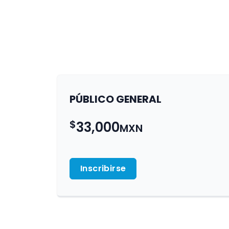
PÚBLICO GENERAL
$
33,000
MXN
Inscribirse