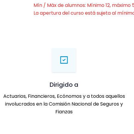
Mín / Máx de alumnos: Mínimo 12, máximo 5
La apertura del curso está sujeta al mínimo
Dirigido a
Actuarios, Financieros, Ecónomos y a todos aquellos
involucrados en la Comisión Nacional de Seguros y
Fianzas