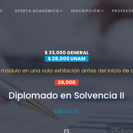
IO
OFERTA ACADÉMICA
INSCRIPCIÓN
PROFESO
$ 33,000 GENERAL
$ 28,000 UNAM
 módulo en una sola exhibición antes del inicio de 
$5,000
Diplomado en Solvencia II
Edición 13