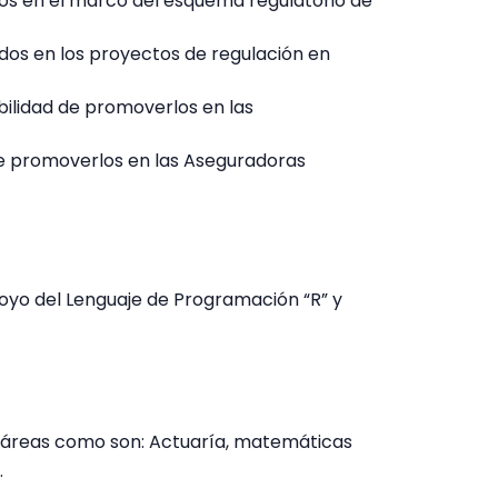
vos en el marco del esquema regulatorio de
dos en los proyectos de regulación en
ibilidad de promoverlos en las
 de promoverlos en las Aseguradoras
poyo del Lenguaje de Programación “R” y
s áreas como son: Actuaría, matemáticas
.