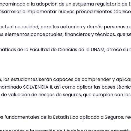
ncaminado a la adopción de un esquema regulatorio de tipo
 desarrollar e implementar nuevos procedimientos técnico
 actual necesidad, para los actuarios y demás personas r
os elementos conceptuales, financieros y técnicos, que 
áticas de la Facultad de Ciencias de la UNAM, ofrece su 
do, los estudiantes serán capaces de comprender y aplica
nominado SOLVENCIA II, así como aplicar las bases técnic
 de valuación de riesgos de seguros, que cumplan con l
 fundamentales de la Estadística aplicada a Seguros, re