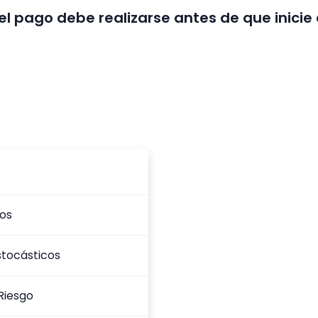
el pago debe realizarse antes de que inicie
ros
stocásticos
 Riesgo