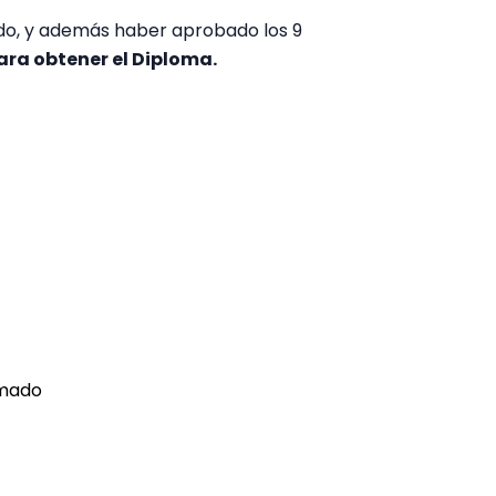
ado, y además haber aprobado los 9
ara obtener el Diploma.
omado