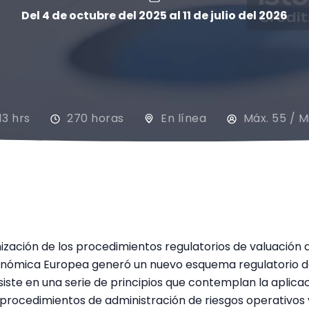
Del 4 de octubre del 2025 al 11 de julio del 2026
13 hrs
270 horas
En línea
Máx. 55 / Mi
ación de los procedimientos regulatorios de valuación de
onómica Europea generó un nuevo esquema regulatorio de
iste en una serie de principios que contemplan la aplic
procedimientos de administración de riesgos operativos y